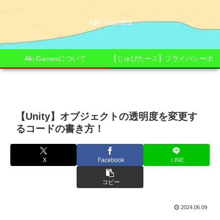
Aki.Games
Aki.Gamesについて
【じゅぴたー２】プライバシーポリシー
【Unity】オブジェクトの透明度を変更す
るコードの書き方！
X
Facebook
LINE
コピー
2024.06.09