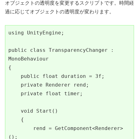
オブジェクトの透明度を変更するスクリプトです。時間経
過に応じてオブジェクトの透明度が変わります。
using UnityEngine;

public class TransparencyChanger : 
MonoBehaviour

{

    public float duration = 3f;

    private Renderer rend;

    private float timer;

    void Start()

    {

        rend = GetComponent<Renderer>
();
