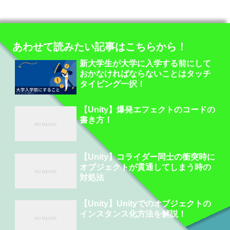
あわせて読みたい記事はこちらから！
新大学生が大学に入学する前にして
おかなければならないことはタッチ
タイピング一択！
【Unity】爆発エフェクトのコードの
書き方！
【Unity】コライダー同士の衝突時に
オブジェクトが貫通してしまう時の
対処法
【Unity】Unityでのオブジェクトの
インスタンス化方法を解説！