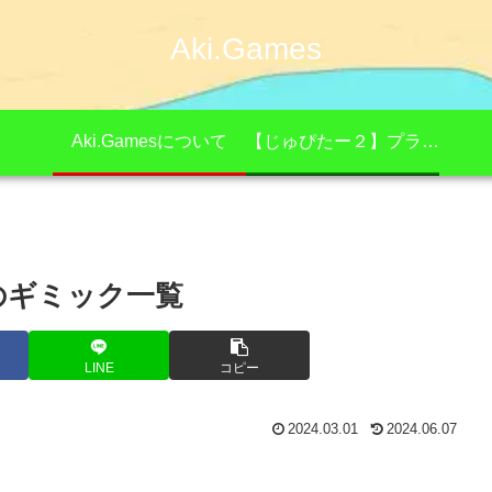
Aki.Games
Aki.Gamesについて
【じゅぴたー２】プライバシーポリシー
のギミック一覧
LINE
コピー
2024.03.01
2024.06.07