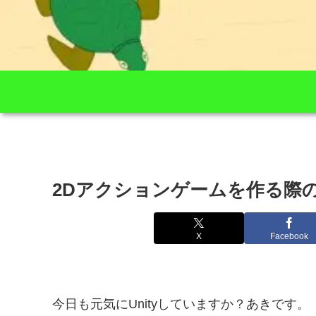
2Dアクションゲームを作る際
X
Facebook
今日も元気にUnityしていますか？あきです。