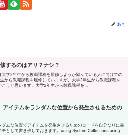
あき
履修するのはアリ？ナシ？
は大学2年生から教職課程を履修しようか悩んでいる人に向けての
年生から教職課程を履修していますが、大学2年生から教職課程を
こうと思います。大学2年生から教職課程を...
＃2】アイテムをランダムな位置から発生させるための
ンダムな位置でアイテムを発生させるためのコードを自分なりに書
書き残しておきます。using System.Collections;using