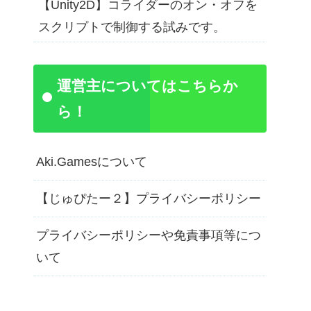
【Unity2D】コライダーのオン・オフを
スクリプトで制御する試みです。
運営主についてはこちらか
ら！
Aki.Gamesについて
【じゅぴたー２】プライバシーポリシー
プライバシーポリシーや免責事項等につ
いて