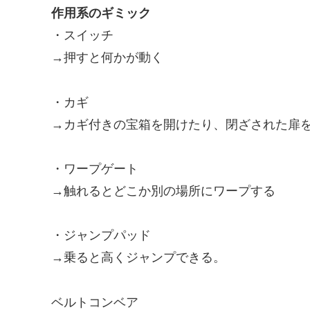
作用系のギミック
・スイッチ
→押すと何かが動く
・カギ
→カギ付きの宝箱を開けたり、閉ざされた扉
・ワープゲート
→触れるとどこか別の場所にワープする
・ジャンプパッド
→乗ると高くジャンプできる。
ベルトコンベア