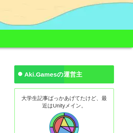
Aki.Gamesの運営主
大学生記事ばっかあげてたけど、最
近はUnityメイン。