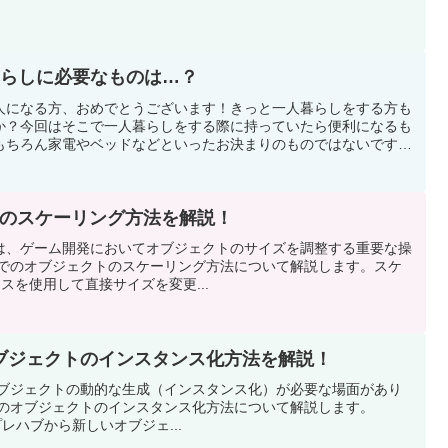
暮らしに必要なものは…？
人になる方、おめでとうございます！きっと一人暮らしをする方も
か？今回はそこで一人暮らしをする際に持っていたら便利になるも
もちろん家電やベッドなどといったお決まりのものではないです
クトのスケーリング方法を解説！
は、ゲーム開発においてオブジェクトのサイズを調整する重要な操
tyでのオブジェクトのスケーリング方法について解説します。スケ
クラスを使用して直接サイズを変更...
でのオブジェクトのインスタンス化方法を解説！
、オブジェクトの動的な生成（インスタンス化）が必要な場面があり
yでのオブジェクトのインスタンス化方法について解説します。
て、プレハブから新しいオブジェ...