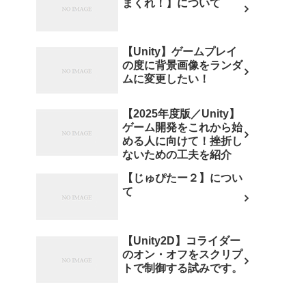
まくれ！】について
【Unity】ゲームプレイ
の度に背景画像をランダ
ムに変更したい！
【2025年度版／Unity】
ゲーム開発をこれから始
める人に向けて！挫折し
ないための工夫を紹介
【じゅぴたー２】につい
て
【Unity2D】コライダー
のオン・オフをスクリプ
トで制御する試みです。