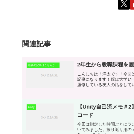
関連記事
2年生から教職課程を
最新の記事はこちらから！
こんにちは！洋太です！今回
記事になります！僕は大学1
履修している友人の話をしてい
【Unity自己流メモ
Unity
コード
今回は指定した時間ごとにラ
いてみました。振り返り用のメモとして