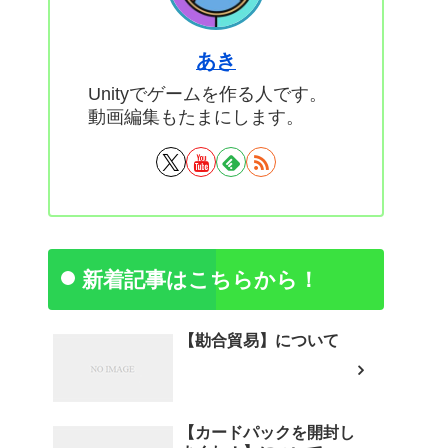
あき
Unityでゲームを作る人です。
動画編集もたまにします。
新着記事はこちらから！
【勘合貿易】について
【カードパックを開封し