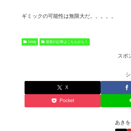
ギミックの可能性は無限大だ。。。。。
Unity
最新の記事はこちらから！
スポ
シ
X
Pocket
あきを