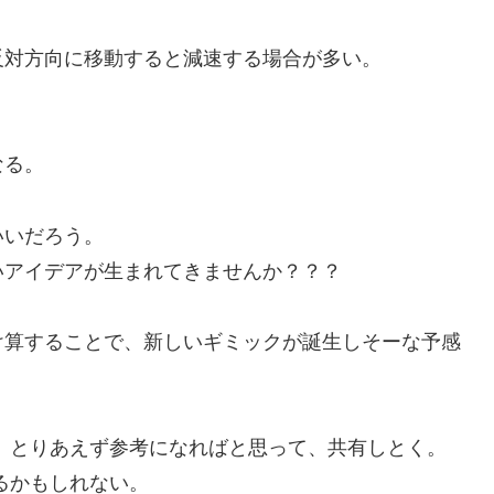
反対方向に移動すると減速する場合が多い。
なる。
いいだろう。
いアイデアが生まれてきませんか？？？
け算することで、新しいギミックが誕生しそーな予感
、とりあえず参考になればと思って、共有しとく。
るかもしれない。