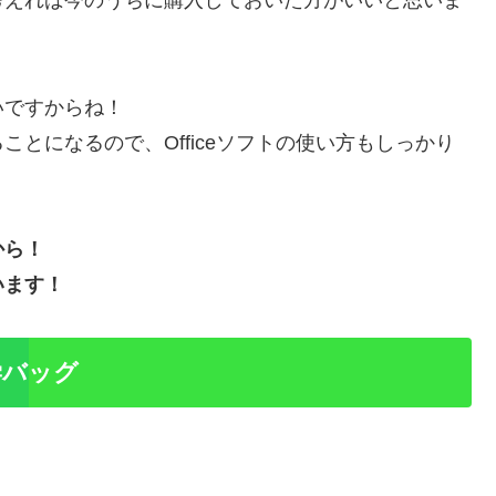
考えれば今のうちに購入しておいた方がいいと思いま
いですからね！
とになるので、Officeソフトの使い方もしっかり
から！
います！
学バッグ