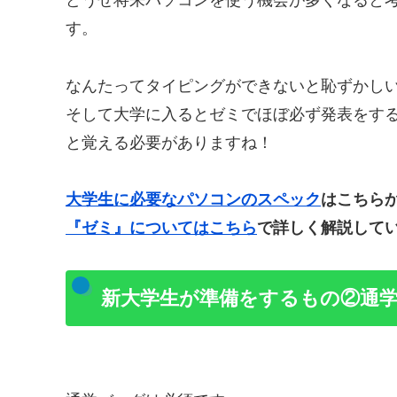
どうせ将来パソコンを使う機会が多くなると
す。
なんたってタイピングができないと恥ずかし
そして大学に入るとゼミでほぼ必ず発表をするこ
と覚える必要がありますね！
大学生に必要なパソコンのスペック
はこちら
『ゼミ』についてはこちら
で詳しく解説して
新大学生が準備をするもの②通