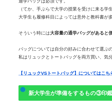
通学バッグは必須です。
（てか、手ぶらで大学の授業を受けに来る学
大学生も履修科目によっては意外と教科書が
そういう時には
大容量の通学バッグがあると
バッグについては自分の好みに合わせて選ぶ
私はリュックとトートバッグを両方買い、気
【リュックVSトートバッグ】についてはこち
新大学生が準備をするもの③印