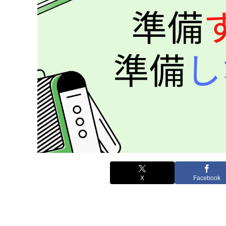
X
Facebook