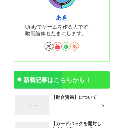
あき
Unityでゲームを作る人です。
動画編集もたまにします。
新着記事はこちらから！
【勘合貿易】について
【カードパックを開封し