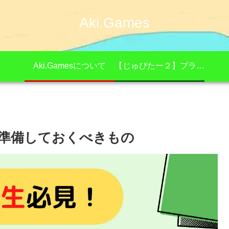
Aki.Games
Aki.Gamesについて
【じゅぴたー２】プライバシーポリシー
が準備しておくべきもの