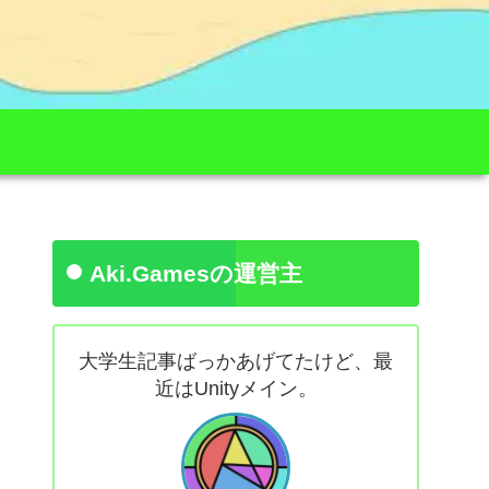
Aki.Gamesの運営主
大学生記事ばっかあげてたけど、最
近はUnityメイン。