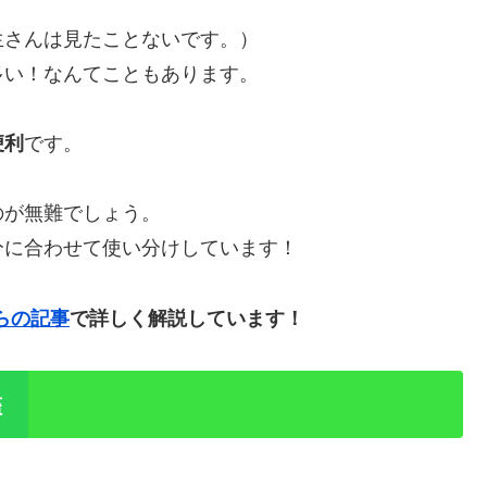
生さんは見たことないです。）
多い！なんてこともあります。
便利
です。
のが無難でしょう。
分に合わせて使い分けしています！
らの記事
で詳しく解説しています！
鑑