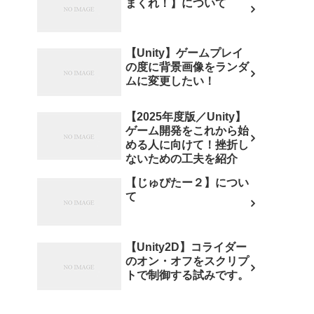
まくれ！】について
【Unity】ゲームプレイ
の度に背景画像をランダ
ムに変更したい！
【2025年度版／Unity】
ゲーム開発をこれから始
める人に向けて！挫折し
ないための工夫を紹介
【じゅぴたー２】につい
て
【Unity2D】コライダー
のオン・オフをスクリプ
トで制御する試みです。