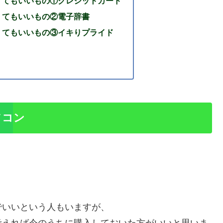
くてもいいもの①クレジットカード
くてもいいもの②電子辞書
くてもいいもの③イキりプライド
ソコン
でいいという人もいますが、