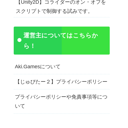
【Unity2D】コライダーのオン・オフを
スクリプトで制御する試みです。
運営主についてはこちらか
ら！
Aki.Gamesについて
【じゅぴたー２】プライバシーポリシー
プライバシーポリシーや免責事項等につ
いて