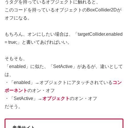
うタグを持っているオブジェクトに触れると、
このコードを持っているオブジェクトのBoxCollider2Dが
オフになる。
もちろん、オンにしたい場合は、「targetCollider.enabled
= true;」と書いてあげればいい。
そもそも、
「enabled」に似た、「SetActive」があるが、違いとして
は、
・「enabled」→オブジェクトにアタッチされている
コン
ポーネント
のオン・オフ
・「SetActive」→
オブジェクト
のオン・オフ
だそう。
参考サイト