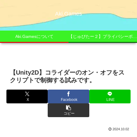
Aki.Games
Aki.Gamesについて
【じゅぴたー２】プライバシーポリシー
【Unity2D】コライダーのオン・オフをス
クリプトで制御する試みです。
X
Facebook
LINE
コピー
2024.10.02