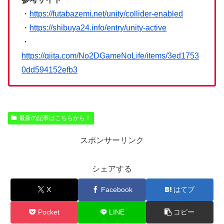
・
https://futabazemi.net/unity/collider-enabled
・
https://shibuya24.info/entry/unity-active
・
https://qiita.com/No2DGameNoLife/items/3ed1753
0dd594152efb3
最新の記事はこちらから！
スポンサーリンク
シェアする
X
Facebook
はてブ
Pocket
LINE
コピー