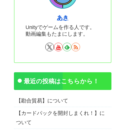
あき
Unityでゲームを作る人です。
動画編集もたまにします。
最近の投稿はこちらから！
【勘合貿易】について
【カードパックを開封しまくれ！】に
ついて