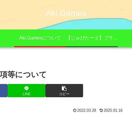
Aki.Games
Aki.Gamesについて
【じゅぴたー２】プライバシーポリシー
項等について
LINE
コピー
2022.03.28
2025.01.16