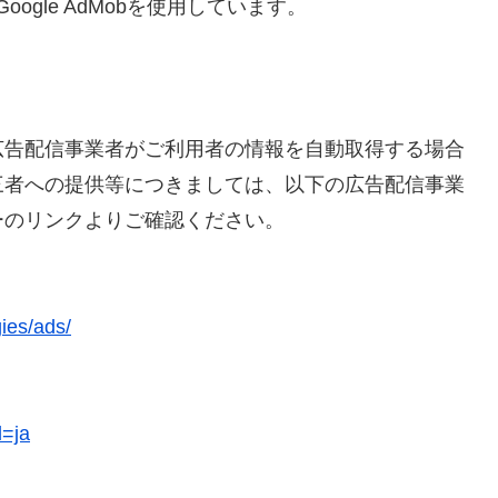
oogle AdMobを使用しています。
広告配信事業者がご利用者の情報を自動取得する場合
三者への提供等につきましては、以下の広告配信事業
ーのリンクよりご確認ください。
gies/ads/
l=ja