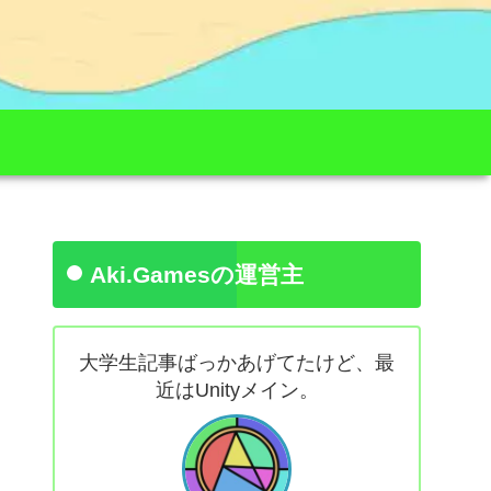
Aki.Gamesの運営主
大学生記事ばっかあげてたけど、最
近はUnityメイン。