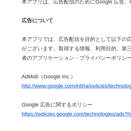
本アプリは、広告配信のためにGoogle 広告、G
広告について
本アプリでは、広告配信を目的として以下の
がございます。取得する情報、利用目的、第
者のアプリケーション・プライバシーポリシ
AdMob（Google Inc.）
http://www.google.com/intl/ja/policies/technolo
Google 広告に関するポリシー
https://policies.google.com/technologies/ads?h